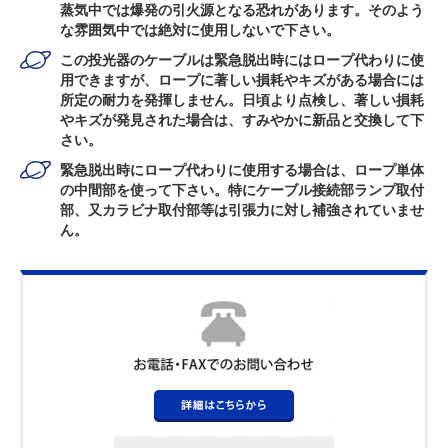
蒸気中では爆発の引火源となる恐れがあります。そのよう
な雰囲気中では絶対に使用しないで下さい。
この投光器のケーブルは緊急脱出時にはロープ代わりに使
用できますが、ロープに著しい損耗やキズがある場合には
所定の耐力を発揮しません。日頃より点検し、著しい損耗
やキズが発見された場合は、すみやかに新品と交換して下
さい。
緊急脱出時にロープ代わりに使用する場合は、ロープ単体
の中間部を使って下さい。特にケーブル接続部ランプ取付
部、又カラビナ取付部等は引張力に対し補強されていませ
ん。