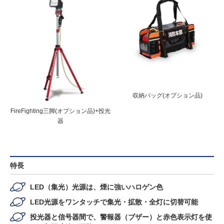
収納バッグ(オプション品)
FireFighting三脚(オプション品)+投光
器
特長
LED（集光）光源は、煙に強いハロゲン色
LED光源をワンタッチで集光・拡散・全灯に切替可能
投光器と信号器間で、警報器（ブザー）と赤色表示灯を使