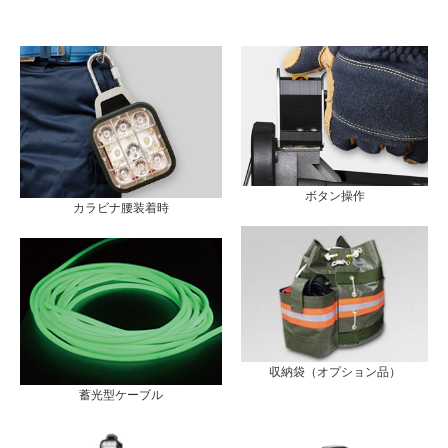
ボタン操作
カラビナ腰装着時
収納袋（オプション品）
蓄光型ケーブル