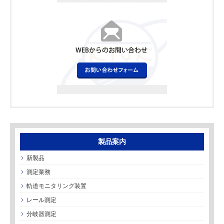
製品案内
新製品
測定業務
軌道モニタリング装置
レール測定
分岐器測定