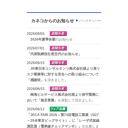
カネコからのお知らせ
バックナンバー
2026/08/03
2026年夏季休業
のお知らせ
2026/07/01
「代表取締役社長交代のお知らせ」
2026/06/15
JR東日本コンサルタンツ株式会社様より高リ
スク業務等に対する安全への取り組みについて
「感謝状」
を頂きました。
2026/06/15
南海ビルサービス株式会社様より保守業務に
おいて「無災害賞」
を表彰して頂きました。
2026/06/12
「JECA FAIR 2026～第74回電設工業展（5/27
～29＠東京ビッグサイト）」に「レーザ式架線
測定器（電車線チェックマンⅢ）」
を出展しま